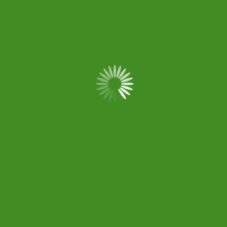
Vegetales y Espacios de Biodiversidad
Recent Comments
No hay comentarios que mostrar.